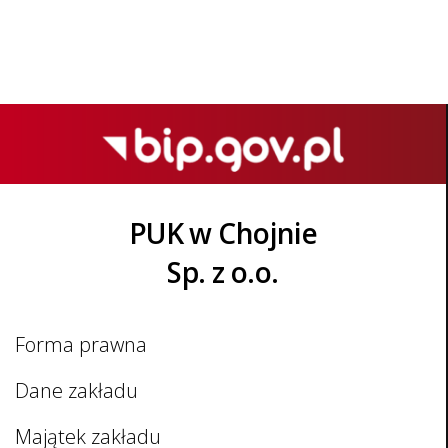
PUK w Chojnie
Sp. z o.o.
Forma prawna
Dane zakładu
Majątek zakładu