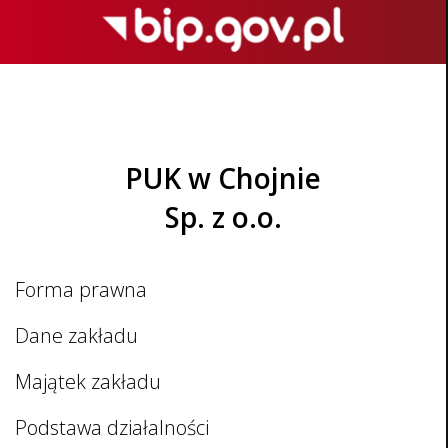
PUK w Chojnie
Sp. z o.o.
Forma prawna
Dane zakładu
Majątek zakładu
Podstawa działalności