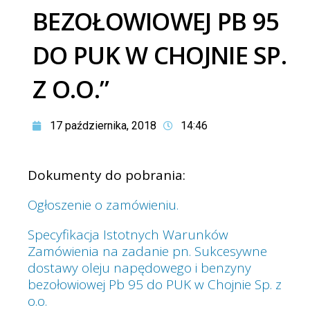
BEZOŁOWIOWEJ PB 95
DO PUK W CHOJNIE SP.
Z O.O.”
17 października, 2018
14:46
Dokumenty do pobrania:
Ogłoszenie o zamówieniu.
Specyfikacja Istotnych Warunków
Zamówienia na zadanie pn. Sukcesywne
dostawy oleju napędowego i benzyny
bezołowiowej Pb 95 do PUK w Chojnie Sp. z
o.o.