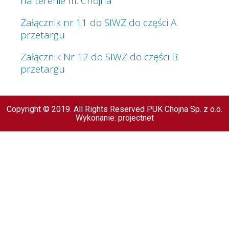
na terenie m. Chojna
Załącznik nr 11 do SIWZ do części A
przetargu
Załącznik Nr 12 do SIWZ do części B
przetargu
Copyright © 2019. All Rights Reserved PUK Chojna Sp. z o.o.
Wykonanie: projectnet