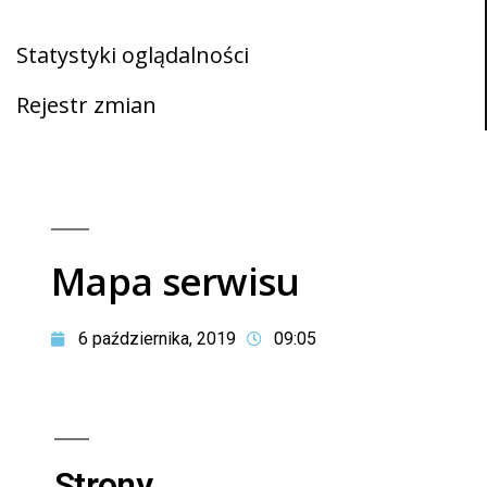
Mapa serwisu
Statystyki oglądalności
Rejestr zmian
Mapa serwisu
6 października, 2019
09:05
Strony